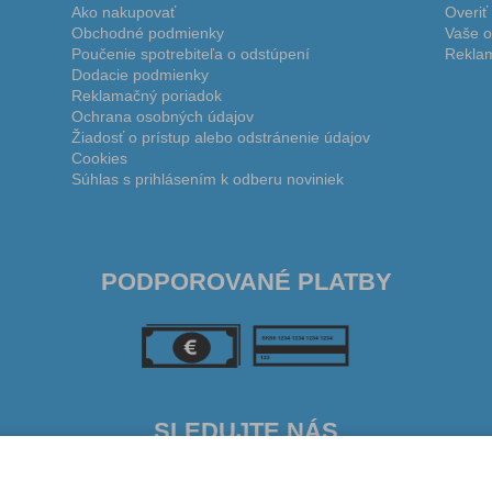
Ako nakupovať
Overiť
Obchodné podmienky
Vaše o
Poučenie spotrebiteľa o odstúpení
Reklam
Dodacie podmienky
Reklamačný poriadok
Ochrana osobných údajov
Žiadosť o prístup alebo odstránenie údajov
Cookies
Súhlas s prihlásením k odberu noviniek
PODPOROVANÉ PLATBY
SLEDUJTE NÁS