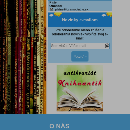
Píšte:
Obchod
platne@gramoplatne.sk
Novinky e-mailom
Pre odoberanie alebo zrušenie
odoberania noviniek vyplňte svoj e-
mail:
O NÁS