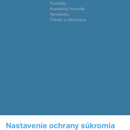
Kontakty
Kontaktný formulár
Newsletter
Články a informácie
Nastavenie ochrany súkromia