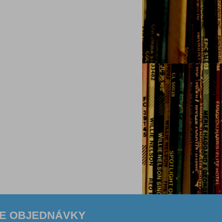
E OBJEDNÁVKY