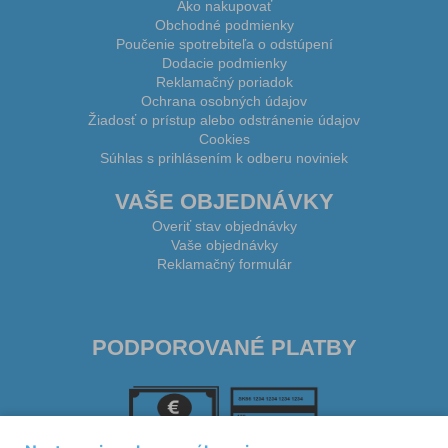
Ako nakupovať
Obchodné podmienky
Poučenie spotrebiteľa o odstúpení
Dodacie podmienky
Reklamačný poriadok
Ochrana osobných údajov
Žiadosť o prístup alebo odstránenie údajov
Cookies
Súhlas s prihlásením k odberu noviniek
VAŠE OBJEDNÁVKY
Overiť stav objednávky
Vaše objednávky
Reklamačný formulár
PODPOROVANÉ PLATBY