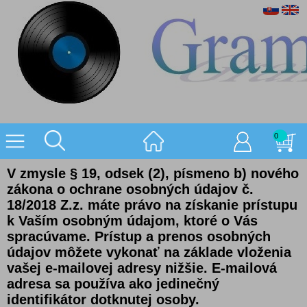
0
V zmysle § 19, odsek (2), písmeno b) nového
zákona o ochrane osobných údajov č.
18/2018 Z.z. máte právo na získanie prístupu
k Vaším osobným údajom, ktoré o Vás
spracúvame. Prístup a prenos osobných
údajov môžete vykonať na základe vloženia
vašej e-mailovej adresy nižšie. E-mailová
adresa sa používa ako jedinečný
identifikátor dotknutej osoby.