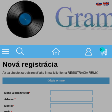
0
Nová registrácia
Ak sa chcete zaregistrovať ako firma, kliknite na
REGISTRÁCIA FIRMY
.
údaje o mne
Meno a priezvisko:
*
Adresa:
*
Mesto:
*