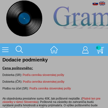
0
Dodacie podmienky
Cena poštovného:
Dobierka (SR):
Podľa cenníka slovenskej pošty
Dobierka (ČR):
Podľa cenníka slovenskej pošty
Platba na účet (SR):
Podľa cenníka slovenskej pošty
Ak objednávka presiahne sumu 40€, tak poštovné neplatíte. (
Platné len pre
zásielky v rámci Slovenska
). Poštovné na zásielky do zahraničia budú
vyrátané podľa hmotnosti a krajiny prijímateľa. O výške poštovného bude