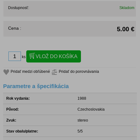
Dostupnosť:
Skladom
Cena :
5.00 €
ks
Pridať medzi obľúbené
Pridať do porovnávania
Parametre a špecifikácia
Rok vydania:
1988
Pôvod:
Czechoslovakia
Zvuk:
stereo
Stav obalu/platne:
5/5