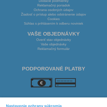
Dodacie podmienky
Reklamačný poriadok
Ochrana osobných údajov
Žiadosť o prístup alebo odstránenie údajov
Cookies
Súhlas s prihlásením k odberu noviniek
VAŠE OBJEDNÁVKY
Overiť stav objednávky
Vaše objednávky
Reklamačný formulár
PODPOROVANÉ PLATBY
SLEDUJTE NÁS
Nastavenie ochrany súkromia